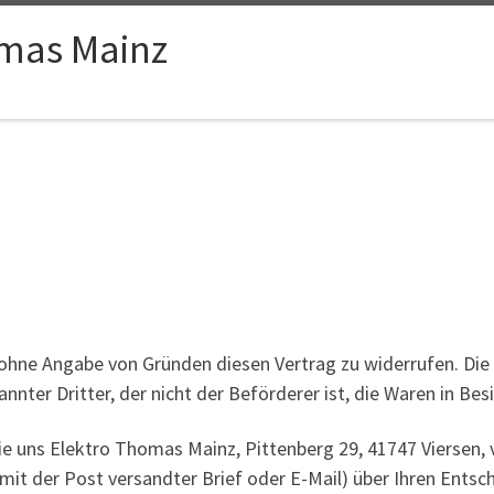
omas Mainz
ohne Angabe von Gründen diesen Vertrag zu widerrufen. Die 
nnter Dritter, der nicht der Beförderer ist, die Waren in B
e uns Elektro Thomas Mainz, Pittenberg 29, 41747 Viersen, 
n mit der Post versandter Brief oder E-Mail) über Ihren Entsc